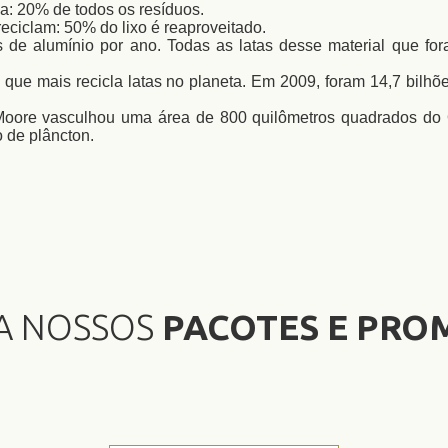
cla: 20% de todos os resíduos.
ciclam: 50% do lixo é reaproveitado.
 de alumínio por ano. Todas as latas desse material que for
s que mais recicla latas no planeta. Em 2009, foram 14,7 bilh
oore vasculhou uma área de 800 quilômetros quadrados do Oc
o de plâncton.
A NOSSOS
PACOTES E PRO