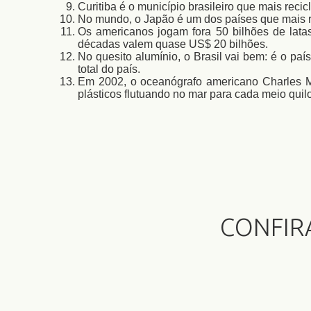
Curitiba é o município brasileiro que mais reci
No mundo, o Japão é um dos países que mais re
Os americanos jogam fora 50 bilhões de latas
décadas valem quase US$ 20 bilhões.
No quesito alumínio, o Brasil vai bem: é o paí
total do país.
Em 2002, o oceanógrafo americano Charles M
plásticos flutuando no mar para cada meio quil
CONFIR