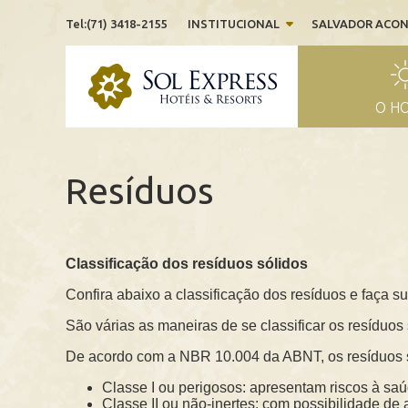
Tel:(71) 3418-2155
INSTITUCIONAL
SALVADOR ACO
O H
Resíduos
Classificação dos resíduos sólidos
Confira abaixo a classificação dos resíduos e faça su
São várias as maneiras de se classificar os resíduo
De acordo com a NBR 10.004 da ABNT, os resíduos s
Classe I ou perigosos: apresentam riscos à sa
Classe II ou não-inertes: com possibilidade de