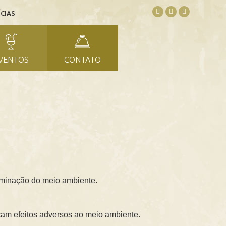
CIAS
VENTOS
CONTATO
taminação do meio ambiente.
cam efeitos adversos ao meio ambiente.