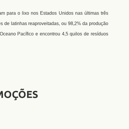
am para o lixo nos Estados Unidos nas últimas três
ões de latinhas reaproveitadas, ou 98,2% da produção
eano Pacífico e encontrou 4,5 quilos de resíduos
MOÇÕES