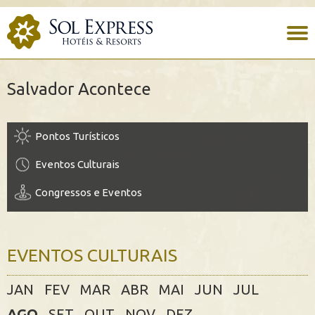
Salvador Acontece
Pontos Turísticos
Eventos Culturais
Congressos e Eventos
EVENTOS CULTURAIS
JAN
FEV
MAR
ABR
MAI
JUN
JUL
AGO
SET
OUT
NOV
DEZ