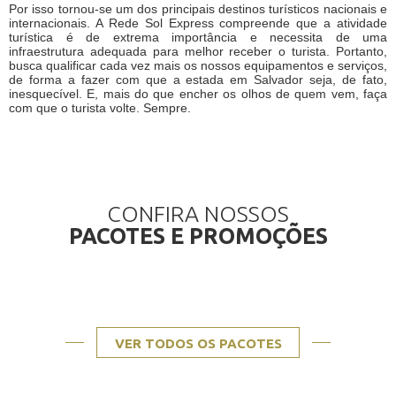
Por isso tornou-se um dos principais destinos turísticos nacionais e
internacionais. A Rede Sol Express compreende que a atividade
turística é de extrema importância e necessita de uma
infraestrutura adequada para melhor receber o turista. Portanto,
busca qualificar cada vez mais os nossos equipamentos e serviços,
de forma a fazer com que a estada em Salvador seja, de fato,
inesquecível. E, mais do que encher os olhos de quem vem, faça
com que o turista volte. Sempre.
CONFIRA NOSSOS
PACOTES E PROMOÇÕES
VER TODOS OS PACOTES