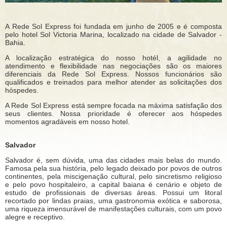
A Rede Sol Express foi fundada em junho de 2005 e é composta
pelo hotel Sol Victoria Marina, localizado na cidade de Salvador -
Bahia.
A localização estratégica do nosso hotél, a agilidade no
atendimento e flexibilidade nas negociações são os maiores
diferenciais da Rede Sol Express. Nossos funcionários são
qualificados e treinados para melhor atender as solicitações dos
hóspedes.
A Rede Sol Express está sempre focada na máxima satisfação dos
seus clientes. Nossa prioridade é oferecer aos hóspedes
momentos agradáveis em nosso hotel.
Salvador
Salvador é, sem dúvida, uma das cidades mais belas do mundo.
Famosa pela sua história, pelo legado deixado por povos de outros
continentes, pela miscigenação cultural, pelo sincretismo religioso
e pelo povo hospitaleiro, a capital baiana é cenário e objeto de
estudo de profissionais de diversas áreas. Possui um litoral
recortado por lindas praias, uma gastronomia exótica e saborosa,
uma riqueza imensurável de manifestações culturais, com um povo
alegre e receptivo.