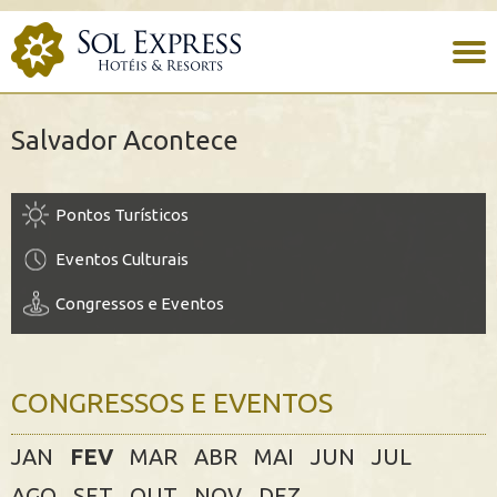
Salvador Acontece
Pontos Turísticos
Eventos Culturais
Congressos e Eventos
CONGRESSOS E EVENTOS
JAN
FEV
MAR
ABR
MAI
JUN
JUL
AGO
SET
OUT
NOV
DEZ