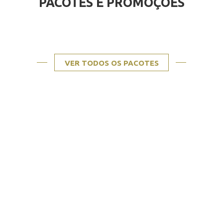
PACOTES E PROMOÇÕES
VER TODOS OS PACOTES