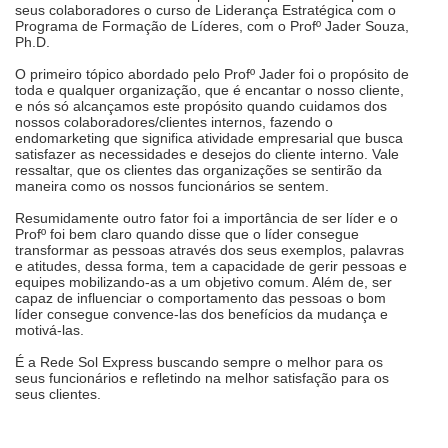
seus colaboradores o curso de Liderança Estratégica com o
Programa de Formação de Líderes, com o Profº Jader Souza,
Ph.D.
O primeiro tópico abordado pelo Profº Jader foi o propósito de
toda e qualquer organização, que é encantar o nosso cliente,
e nós só alcançamos este propósito quando cuidamos dos
nossos colaboradores/clientes internos, fazendo o
endomarketing que significa atividade empresarial que busca
satisfazer as necessidades e desejos do cliente interno. Vale
ressaltar, que os clientes das organizações se sentirão da
maneira como os nossos funcionários se sentem.
Resumidamente outro fator foi a importância de ser líder e o
Profº foi bem claro quando disse que o líder consegue
transformar as pessoas através dos seus exemplos, palavras
e atitudes, dessa forma, tem a capacidade de gerir pessoas e
equipes mobilizando-as a um objetivo comum. Além de, ser
capaz de influenciar o comportamento das pessoas o bom
líder consegue convence-las dos benefícios da mudança e
motivá-las.
É a Rede Sol Express buscando sempre o melhor para os
seus funcionários e refletindo na melhor satisfação para os
seus clientes.