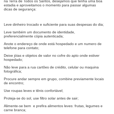
na Terra de Todos os Santos, desejamos que tenha uma boa
estadia e aproveitamos o momento para passar algumas
dicas de segurança:
Leve dinheiro trocado e suficiente para suas despesas do dia;
Leve também um documento de identidade,
preferencialmente cópia autenticada;
Anote o endereço de onde está hospedado e um numero de
telefone para contato;
Deixe jóias e objetos de valor no cofre do apto onde estiver
hospedado;
Não leve para a rua cartões de crédito, celular ou maquina
fotográfica;
Procure andar sempre em grupo, combine previamente locais
de encontro;
Use roupas leves e tênis confortável;
Proteja-se do sol, use filtro solar antes de sair;
Alimente-se bem e prefira alimentos leves: frutas, legumes e
carne branca;