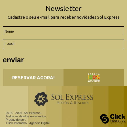
Newsletter
Cadastre o seu e-mail para receber novidades Sol Express
enviar
RESERVAR AGORA!
2016 - 2026. Sol Express.
Todos os direitos reservados.
Produzido por:
Click Interativo
- Agência Digital